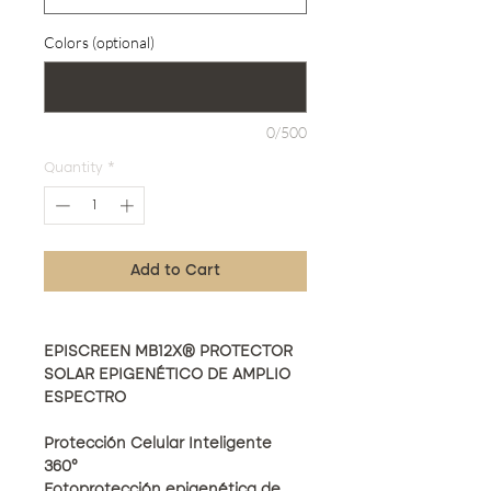
Colors (optional)
0/500
Quantity
*
Add to Cart
EPISCREEN MB12X® PROTECTOR
SOLAR EPIGENÉTICO DE AMPLIO
ESPECTRO
Protección Celular Inteligente
360°
Fotoprotección epigenética de