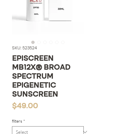
SKU: 523524
EPISCREEN
MB12X® BROAD
SPECTRUM
EPIGENETIC
SUNSCREEN
Price
$49.00
filters
*