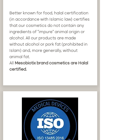
Better known for food, halal certification
(in accordance with Islamic law) certifies
that our cosmetics do not contain any
ingredients of "impure" animal origin or
alcohol. All our products are made
without alcohol or pork fat (prohibited in
Islam) and, more generally, without
animal fat.
All
Mesobiotix brand cosmetics are Halal
certified.