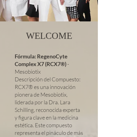
WELCOME
Fórmula:
RegenoCyte
Complex X7 (RCX7®)
-
Mesobiotix
Descripción del Compuesto:
RCX7® es una innovación
pionera de Mesobiotix,
liderada por la Dra. Lara
Schilling, reconocida experta
y figura clave en la medicina
estética. Este compuesto
representa el pináculo de más