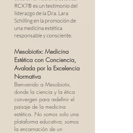
RCX7® es un testimonio del
liderazgo de la Dra. Lara
Schilling en la promoción de
una medicina estética
responsable y consciente.
Mesobiotix: Medicina
Estética con Conciencia,
Avalada por la Excelencia
Normativa
Bienvenido a Mesobiotix,
donde la ciencia y la ética
convergen para redefinir el
paisaje de la medicina
estética. No somos solo una
plataforma educativa; somos
la encarnación de un