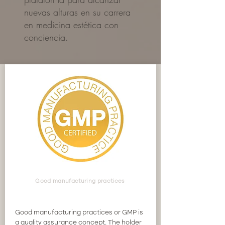
nuevas alturas en su carrera
en medicina estética con
conciencia.
Good manufacturing practices
Good manufacturing practices or GMP is
a quality assurance concept. The holder