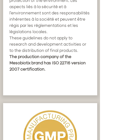
protection of the environment. Les
aspects liés à la sécurité et à
l'environnement sont des responsabilités
inhérentes à la société et peuvent être
régis par les réglementations et les
législations locales.
These guidelines do not apply to
research and development activities or
to the distribution of final products.
The production company of the
Mesobiotix brand has ISO 22716 version
2007 certification.