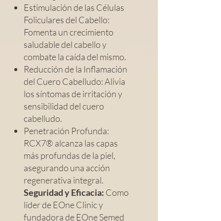
Estimulación de las Células
Foliculares del Cabello:
Fomenta un crecimiento
saludable del cabello y
combate la caída del mismo.
Reducción de la Inflamación
del Cuero Cabelludo: Alivia
los síntomas de irritación y
sensibilidad del cuero
cabelludo.
Penetración Profunda:
RCX7® alcanza las capas
más profundas de la piel,
asegurando una acción
regenerativa integral.
Seguridad y Eficacia:
Como
líder de EOne Clinic y
fundadora de EOne Semed