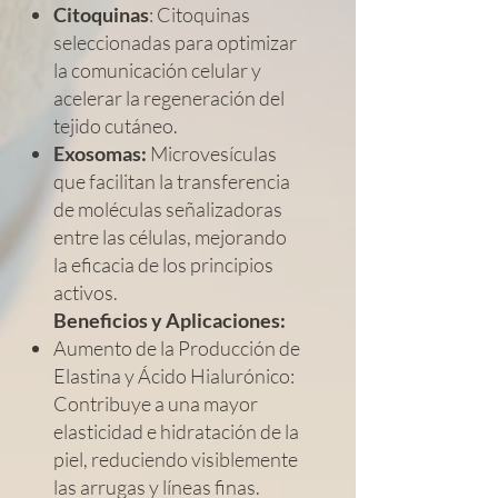
Citoquinas
: Citoquinas
seleccionadas para optimizar
la comunicación celular y
acelerar la regeneración del
tejido cutáneo.
Exosomas:
Microvesículas
que facilitan la transferencia
de moléculas señalizadoras
entre las células, mejorando
la eficacia de los principios
activos.
Beneficios y Aplicaciones:
Aumento de la Producción de
Elastina y Ácido Hialurónico:
Contribuye a una mayor
elasticidad e hidratación de la
piel, reduciendo visiblemente
las arrugas y líneas finas.