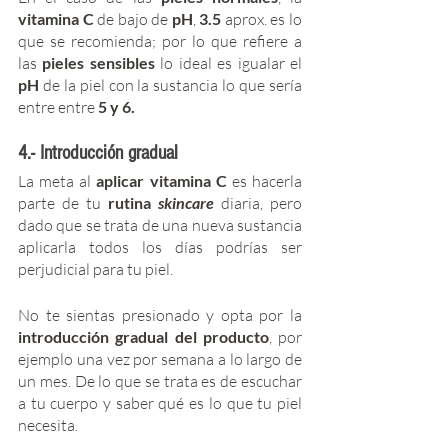
vitamina C 
de bajo de 
pH
, 
3.5
 aprox. es lo 
que se recomienda; por lo que refiere a 
las 
pieles sensibles 
lo ideal es igualar el
pH
 de la piel con la sustancia lo que sería 
entre entre 
5 y 6.
4.- Introducción gradual 
La meta al 
aplicar vitamina C
 es hacerla 
parte de tu 
rutina 
skincare
diaria, pero 
dado que se trata de una nueva sustancia 
aplicarla todos los días podrías ser 
perjudicial para tu piel.
No te sientas presionado y opta por la 
introducción gradual del producto
, por 
ejemplo una vez por semana a lo largo de 
un mes. De lo que se trata es de escuchar 
a tu cuerpo y saber qué es lo que tu piel 
necesita. 