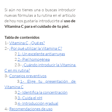
Si aún no tienes una o buscas introducir 
nuevas fórmulas a tu rutina en el artículo 
de hoy nos gustaría introducirte al 
uso de 
Vitamina C para el cuidado de tu piel.
Tabla de contenidos
1.- 
Vitamina C, ¿Qué es?
2.- 
¿Por qué utilizar la Vitamina C?
	2.
1.- Un excelente antiarrugas
	2.
2.- Piel homogénea
	2.3.- 
¿Cuándo introducir la Vitamina 
C en mi rutina?
3.- 
Consejos preventivos
	3.
1.- Elige tu presentación de 
Vitamina C
	3.
2.- Identifica la concentración
	3.
3.- Cuida el pH
	3.
4.- Introducción gradual
4.- 
Recomendaciones de uso