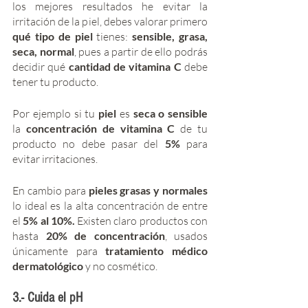
los mejores resultados he evitar la 
irritación de la piel, debes valorar primero 
qué tipo de piel
 tienes: 
sensible, grasa, 
seca, normal
, pues a partir de ello podrás 
decidir qué 
cantidad de vitamina C 
debe 
tener tu producto. 
Por ejemplo si tu 
piel 
es
 seca o sensible 
la 
concentración de vitamina C
 de tu 
producto no debe pasar del
 5% 
para 
evitar irritaciones. 
En cambio para 
pieles grasas y normales
lo ideal es la alta concentración de entre 
el 
5% al 10%.
 Existen claro productos con 
hasta 
20% de concentración
, usados 
únicamente para 
tratamiento médico 
dermatológico
 y no cosmético.
3.- Cuida el pH