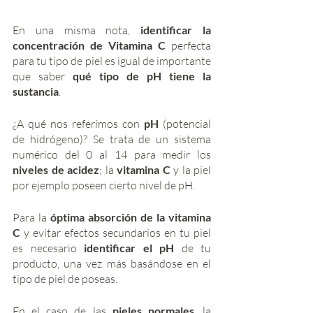
En una misma nota, 
identificar la 
concentración de Vitamina C
 perfecta 
para tu tipo de piel es igual de importante 
que saber
 qué tipo de pH tiene la 
sustancia
. 
¿A qué nos referimos con 
pH 
(potencial 
de hidrógeno)? Se trata de un sistema 
numérico del 0 al 14 para medir los 
niveles de acidez
; la 
vitamina C 
y la piel 
por ejemplo poseen cierto nivel de pH.
Para la 
óptima absorción de la vitamina 
C
 y evitar efectos secundarios en tu piel 
es necesario 
identificar el pH 
de tu 
producto, una vez más basándose en el 
tipo de piel de poseas.
En el caso de las 
pieles normales
, la 