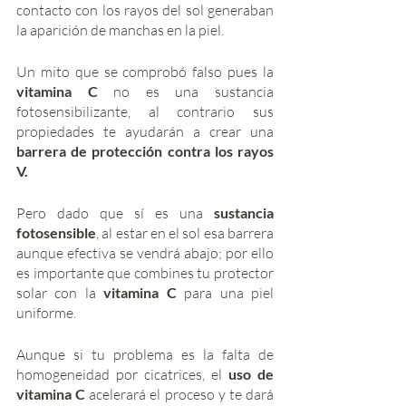
contacto con los rayos del sol generaban 
la aparición de manchas en la piel. 
Un mito que se comprobó falso pues la 
vitamina C 
no es una sustancia 
fotosensibilizante, al contrario sus 
propiedades te ayudarán a crear una 
barrera de protección contra los rayos 
V. 
Pero dado que sí es una 
sustancia 
fotosensible
, al estar en el sol esa barrera 
aunque efectiva se vendrá abajo; por ello 
es importante que combines tu protector 
solar con la 
vitamina C
 para una piel 
uniforme.
Aunque si tu problema es la falta de 
homogeneidad por cicatrices, el 
uso de 
vitamina C 
acelerará el proceso y te dará 