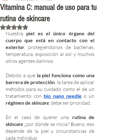
Vitamina C: manual de uso para tu
rutina de skincare
Rated NaN out of 5 stars.
Nuestra 
piel es el único órgano del 
cuerpo que está en contacto con el 
exterior
, protegiéndonos de bacterias, 
temperatura, exposición al sol y muchos 
otros agentes dañinos.
Debido a que 
la piel funciona como una 
barrera de protección
, la tarea de aplicar 
métodos para su cuidado como el de un 
tratamiento con 
bio nano needle
o un 
régimen de 
skincare
, debe ser prioridad.
En el caso de querer una 
rutina de 
skincare
¿por dónde se inicia? Bueno, eso 
depende de la piel y circunstancias de 
cada individuo. 