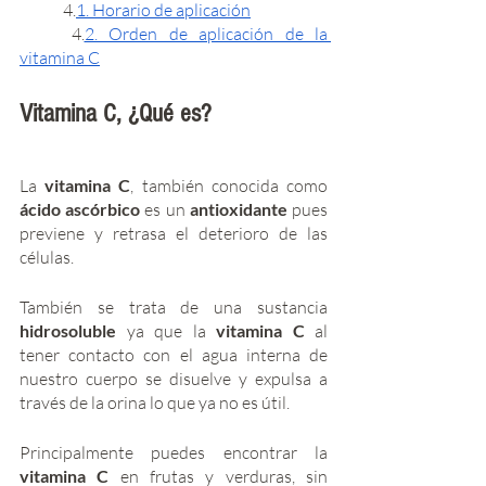
	4.
1. Horario de aplicación
	4.
2. Orden de aplicación de la 
vitamina C
Vitamina C, ¿Qué es?
La 
vitamina C
, también conocida como 
ácido ascórbico
 es un 
antioxidante 
pues 
previene y retrasa el deterioro de las 
células. 
También se trata de una sustancia 
hidrosoluble 
ya que la
 vitamina C
 al 
tener contacto con el agua interna de 
nuestro cuerpo se disuelve y expulsa a 
través de la orina lo que ya no es útil. 
Principalmente puedes encontrar la 
vitamina C 
en frutas y verduras, sin 