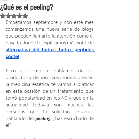
¿Qué es el peeling?
Rated NaN out of 5 stars.
Empezamos septiembre y con este mes 
comenzamos una nueva serie de blogs 
que pueden llamarte la atención como el 
pasado donde te explicamos más sobre la 
alternativa del botox: botox peptides 
cóctel
.
Pero así como te hablamos de los 
productos y dispositivos innovadores en 
la medicina estética te vamos a platicar 
en esta ocasión de un tratamiento que 
tomó popularidad en los 90 y que en la 
actualidad todavía son muchas las 
personas que lo solicitan, estamos 
hablando del 
peeling
, ¿has escuchado de 
él? 