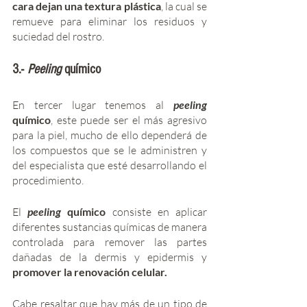
cara dejan una textura plástica
, la cual se 
remueve para eliminar los residuos y 
suciedad del rostro. 
3.- 
Peeling 
químico
En tercer lugar tenemos al 
peeling 
químico
, este puede ser el más agresivo 
para la piel, mucho de ello dependerá de 
los compuestos que se le administren y 
del especialista que esté desarrollando el 
procedimiento. 
El 
peeling
 químico
 consiste en aplicar 
diferentes sustancias químicas de manera 
controlada para remover las partes 
dañadas de la dermis y epidermis y 
promover la renovación celular.
Cabe resaltar que hay más de un tipo de 