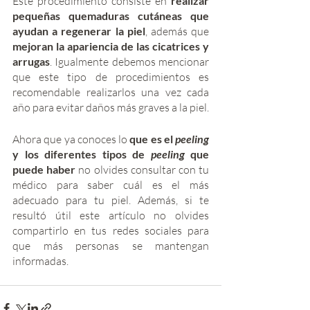
Este procedimiento consiste en 
realizar 
pequeñas quemaduras cutáneas que 
ayudan a regenerar la piel
, además que 
mejoran la apariencia de las cicatrices y 
arrugas
. Igualmente debemos mencionar 
que este tipo de procedimientos es 
recomendable realizarlos una vez cada 
año para evitar daños más graves a la piel. 
Ahora que ya conoces lo 
que es el 
peeling 
y los diferentes tipos de 
peeling 
que 
puede haber 
no olvides consultar con tu 
médico para saber cuál es el más 
adecuado para tu piel. Además, si te 
resultó útil este artículo no olvides 
compartirlo en tus redes sociales para 
que más personas se mantengan 
informadas. 