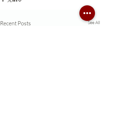
Recent Posts
See All
0.0 / 5 (0)
Comments