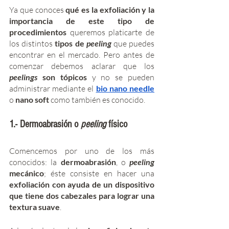
Ya que conoces 
qué es la exfoliación y la 
importancia de este tipo de 
procedimientos
 queremos platicarte de 
los distintos 
tipos de 
peeling
que puedes 
encontrar en el mercado. Pero antes de 
comenzar debemos aclarar que los 
peelings 
son tópicos
 y no se pueden 
administrar mediante el 
bio nano needle
o 
nano soft
 como también es conocido. 
1.- Dermoabrasión o 
peeling 
físico
Comencemos por uno de los más 
conocidos: la 
dermoabrasión
, o 
peeling 
mecánico
; éste consiste en hacer una 
exfoliación con ayuda de un dispositivo 
que tiene dos cabezales para lograr una 
textura suave
. 