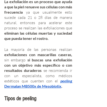
La exfoliación es un proceso que ayuda 
a que la piel renueve sus células con más 
frecuencia 
ya que usualmente esto 
sucede cada 21 o 28 días de manera 
natural, entonces para acelerar este 
proceso se realizan las exfoliaciones que 
eliminan las células muertas y suciedad 
que pueda tener el rostro.
La mayoría de las personas realizan
exfoliaciones con mascarillas caseras,
sin embargo 
si buscas una exfoliación 
con un objetivo más específico o con 
resultados duraderos
 se recomienda ir 
con un especialista, como médicos 
estéticos que cuenten con el 
peeling 
Dermalan MB500x de Mesobiotix
.
Tipos de peeling