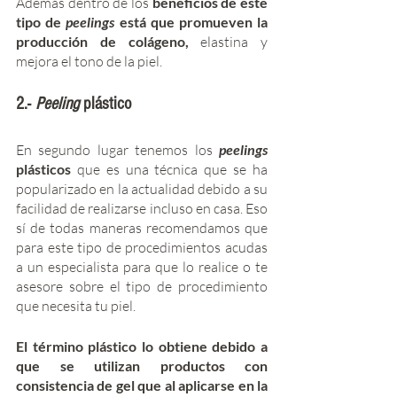
Además dentro de los 
beneficios de este 
tipo de 
peelings 
está que promueven la 
producción de colágeno,
 elastina y 
mejora el tono de la piel. 
2.- 
Peeling 
plástico 
En segundo lugar tenemos los 
peelings 
plásticos
 que es una técnica que se ha 
popularizado en la actualidad debido a su 
facilidad de realizarse incluso en casa. Eso 
sí de todas maneras recomendamos que 
para este tipo de procedimientos acudas 
a un especialista para que lo realice o te 
asesore sobre el tipo de procedimiento 
que necesita tu piel. 
El término plástico lo obtiene debido a 
que se utilizan productos con 
consistencia de gel que al aplicarse en la 