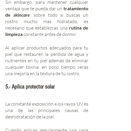
Sin embargo, para mantener cualquier 
ventaja que te pueda dar un 
tratamiento 
de 
skincare
, sobre todo si buscas un 
rostro mucho más hidratado, es 
necesario que establezcas una 
rutina de 
limpieza
 constante antes de dormir. 
Al aplicar productos adecuados para tu 
piel que restauren la pérdida de agua y 
nutrientes en tu piel además de eliminar 
cualquier toxina, en poco tiempo verás 
una mejoría en la textura de tu rostro. 
5.- Aplica protector solar
La constante exposición a los rayos UV es 
una de las principales causas de 
deshidratación de la piel. 
Cuando aplicas regularmente una capa 