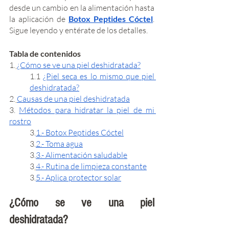
desde un cambio en la alimentación hasta 
la aplicación de 
Botox Peptides Cóctel
. 
Sigue leyendo y entérate de los detalles. 
Tabla de contenidos
1.
¿Cómo se ve una piel deshidratada?
1.1 
¿Piel seca es lo mismo que piel 
deshidratada?
2.
Causas de una piel deshidratada
3. 
Métodos para hidratar la piel de mi 
rostro
3.
1.- Botox Peptides Cóctel
3.
2.- Toma agua
3.
3.- Alimentación saludable
3
.
4.- Rutina de limpieza constante
3.
5.- Aplica protector solar
¿Cómo se ve una piel 
deshidratada?