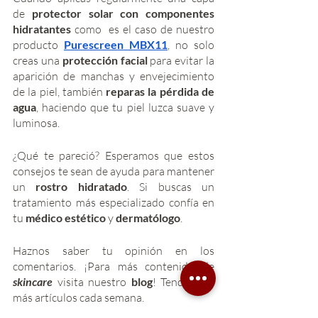
de 
protector solar con componentes 
hidratantes 
como  es el caso de nuestro 
producto 
Purescreen MBX11
, no solo 
creas una 
protección facial
 para evitar la 
aparición de manchas y envejecimiento 
de la piel, también 
reparas la pérdida de 
agua
, haciendo que tu piel luzca suave y 
luminosa.  
¿Qué te pareció? Esperamos que estos 
consejos te sean de ayuda para mantener 
un
 rostro hidratado
. Si buscas un 
tratamiento más especializado confía en 
tu 
médico estético
 y 
dermatólogo
. 
Haznos saber tu opinión en los 
comentarios. ¡Para más contenido de 
skincare 
visita nuestro 
blog
! Tendremos 
más artículos cada semana. 