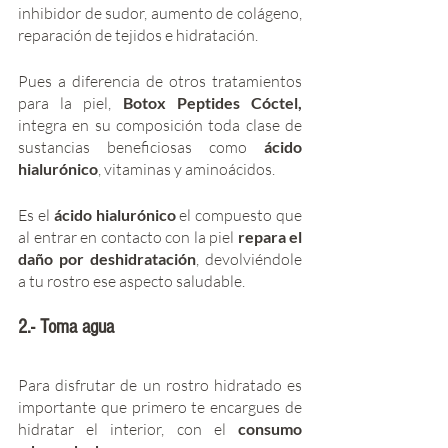
inhibidor de sudor, aumento de colágeno, 
reparación de tejidos e hidratación. 
Pues a diferencia de otros tratamientos 
para la piel,
 Botox Peptides Cóctel,
integra en su composición toda clase de 
sustancias beneficiosas como 
ácido 
hialurónico
, vitaminas y aminoácidos.
Es el 
ácido hialurónico 
el compuesto que 
al entrar en contacto con la piel 
repara el 
daño por deshidratación
, devolviéndole 
a tu rostro ese aspecto saludable. 
2.- Toma agua
Para disfrutar de un rostro hidratado es 
importante que primero te encargues de 
hidratar el interior, con el 
consumo 