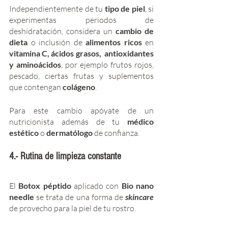
Independientemente de tu 
tipo de piel
, si 
experimentas periodos de 
deshidratación, considera un 
cambio de 
dieta 
o inclusión de 
alimentos ricos 
en 
vitamina C, ácidos grasos,  antioxidantes 
y aminoácidos
, por ejemplo frutos rojos, 
pescado, ciertas frutas y suplementos 
que contengan 
colágeno
.  
Para este cambio apóyate de un 
nutricionista además de tu 
médico 
estético
 o 
dermatólogo 
de confianza. 
4.- Rutina de limpieza constante
El
 Botox péptido
 aplicado con 
Bio nano 
needle
 se trata de una forma de 
skincare 
de provecho para la piel de tu rostro. 