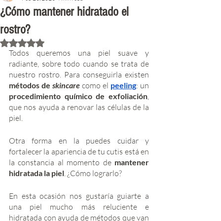
¿Cómo mantener hidratado el
rostro?
Rated NaN out of 5 stars.
Todos queremos una piel suave y 
radiante, sobre todo cuando se trata de 
nuestro rostro. Para conseguirla existen
métodos de 
skincare
como el 
peeling
: un 
procedimiento químico de exfoliación
, 
que nos ayuda a renovar las células de la 
piel.
Otra forma en la puedes cuidar y 
fortalecer la apariencia de tu cutis está en 
la constancia al momento de
 mantener 
hidratada la piel
. ¿Cómo lograrlo?
En esta ocasión nos gustaría guiarte a 
una piel mucho más reluciente e 
hidratada con ayuda de métodos que van 