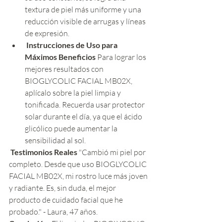
textura de piel más uniforme y una 
reducción visible de arrugas y líneas 
de expresión.
 Instrucciones de Uso para 
Máximos Beneficios
 Para lograr los 
mejores resultados con 
BIOGLYCOLIC FACIAL MB02X, 
aplícalo sobre la piel limpia y 
tonificada. Recuerda usar protector 
solar durante el día, ya que el ácido 
glicólico puede aumentar la 
sensibilidad al sol.
 Testimonios Reales
 "Cambió mi piel por 
completo. Desde que uso BIOGLYCOLIC 
FACIAL MB02X, mi rostro luce más joven 
y radiante. Es, sin duda, el mejor 
producto de cuidado facial que he 
probado." - Laura, 47 años.