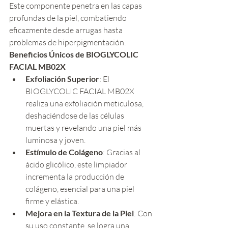
Este componente penetra en las capas 
profundas de la piel, combatiendo 
eficazmente desde arrugas hasta 
problemas de hiperpigmentación.
Beneficios Únicos de BIOGLYCOLIC 
FACIAL MB02X
Exfoliación Superior
: El 
BIOGLYCOLIC FACIAL MB02X 
realiza una exfoliación meticulosa, 
deshaciéndose de las células 
muertas y revelando una piel más 
luminosa y joven.
Estímulo de Colágeno
: Gracias al 
ácido glicólico, este limpiador 
incrementa la producción de 
colágeno, esencial para una piel 
firme y elástica.
Mejora en la Textura de la Piel
: Con 
su uso constante, se logra una 