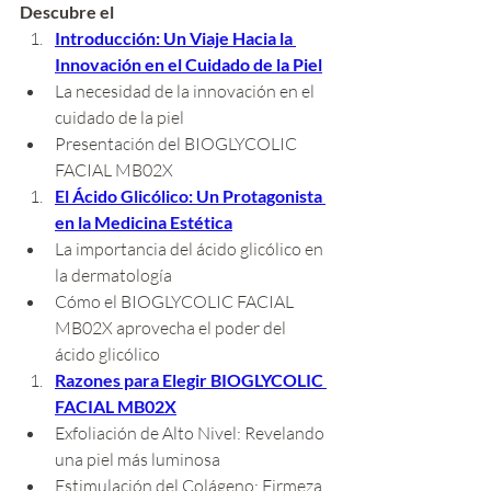
Descubre el 
Introducción: Un Viaje Hacia la 
Innovación en el Cuidado de la Piel
La necesidad de la innovación en el 
cuidado de la piel
Presentación del BIOGLYCOLIC 
FACIAL MB02X
El Ácido Glicólico: Un Protagonista 
en la Medicina Estética
La importancia del ácido glicólico en 
la dermatología
Cómo el BIOGLYCOLIC FACIAL 
MB02X aprovecha el poder del 
ácido glicólico
Razones para Elegir BIOGLYCOLIC 
FACIAL MB02X
Exfoliación de Alto Nivel: Revelando 
una piel más luminosa
Estimulación del Colágeno: Firmeza 