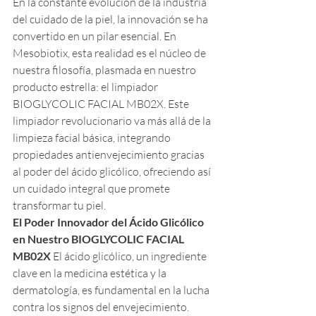
En la constante evolución de la industria 
del cuidado de la piel, la innovación se ha 
convertido en un pilar esencial. En 
Mesobiotix, esta realidad es el núcleo de 
nuestra filosofía, plasmada en nuestro 
producto estrella: el limpiador 
BIOGLYCOLIC FACIAL MB02X. Este 
limpiador revolucionario va más allá de la 
limpieza facial básica, integrando 
propiedades antienvejecimiento gracias 
al poder del ácido glicólico, ofreciendo así 
un cuidado integral que promete 
transformar tu piel.
El Poder Innovador del Ácido Glicólico 
en Nuestro BIOGLYCOLIC FACIAL 
MB02X
 El ácido glicólico, un ingrediente 
clave en la medicina estética y la 
dermatología, es fundamental en la lucha 
contra los signos del envejecimiento. 