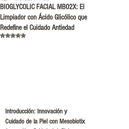
BIOGLYCOLIC FACIAL MB02X: El
Limpiador con Ácido Glicólico que
Redefine el Cuidado Antiedad
Rated NaN out of 5 stars.
Introducción: Innovación y 
Cuidado de la Piel con Mesobiotix