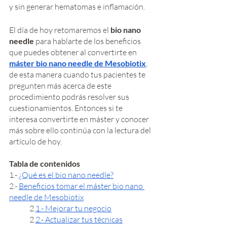
y sin generar hematomas e inflamación. 
El día de hoy retomaremos el
 bio nano 
needle
 para hablarte de los beneficios 
que puedes obtener al convertirte en 
máster bio nano needle de Mesobiotix
, 
de esta manera cuando tus pacientes te 
pregunten más acerca de este 
procedimiento podrás resolver sus 
cuestionamientos. Entonces si te 
interesa convertirte en máster y conocer 
más sobre ello continúa con la lectura del 
artículo de hoy. 
Tabla de contenidos
1.- 
¿Qué es el bio nano needle?
2.- 
Beneficios tomar el máster bio nano 
needle de Mesobiotix
	2.
1.- Mejorar tu negocio
	2.
2.- Actualizar tus técnicas