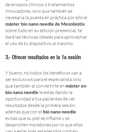
de ensayos clínicos o tratamientos 
innovadores, sino que también es 
necesaria la puesta en práctica por ello el 
máster bio nano needle de Mesobiotix
, 
sobre todo en su edición presencial, te 
dará las técnicas ideales para aprovechar 
el uso de tu dispositivo al máximo. 
3.- Ofrecer resultados en la 1a sesión
Y bueno, no todos los beneficios van a 
ser exclusivos para el especialista sino 
que también al convertirte en 
máster en 
bio nano needle
 le estás dando la 
oportunidad a tus pacientes de ver 
resultados desde la primera sesión, 
además que con el
 bio nano needle
evitas que su piel se inflame y se 
desarrollen moretones por lo que ellos 
van a estar más agradecidos contigo. 