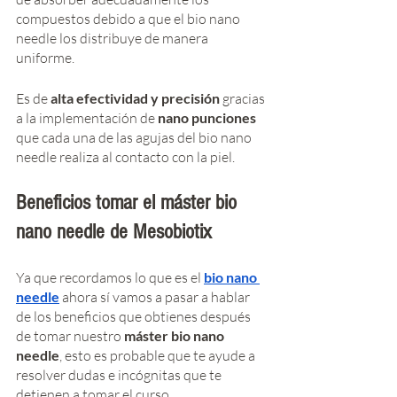
compuestos debido a que el bio nano 
needle los distribuye de manera 
uniforme. 
Es de 
alta efectividad y precisión
 gracias 
a la implementación de 
nano punciones
que cada una de las agujas del bio nano 
needle realiza al contacto con la piel. 
Beneficios tomar el máster bio 
nano needle de Mesobiotix
Ya que recordamos lo que es el 
bio nano 
needle
 ahora sí vamos a pasar a hablar 
de los beneficios que obtienes después 
de tomar nuestro 
máster bio nano 
needle
, esto es probable que te ayude a 
resolver dudas e incógnitas que te 
detienen a tomar el curso. 