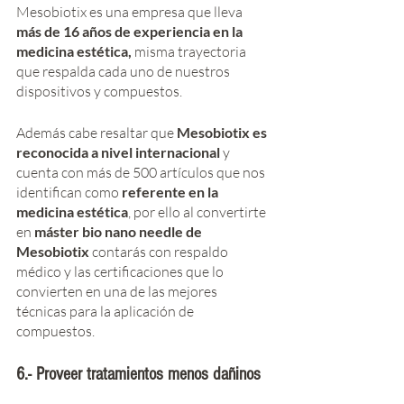
Mesobiotix es una empresa que lleva 
más de 16 años de experiencia en la 
medicina estética, 
misma trayectoria 
que respalda cada uno de nuestros 
dispositivos y compuestos.
Además cabe resaltar que 
Mesobiotix es 
reconocida a nivel internacional
 y 
cuenta con más de 500 artículos que nos 
identifican como 
referente en la 
medicina estética
, por ello al convertirte 
en 
máster bio nano needle de 
Mesobiotix
 contarás con respaldo 
médico y las certificaciones que lo 
convierten en una de las mejores 
técnicas para la aplicación de 
compuestos. 
6.- Proveer tratamientos menos dañinos