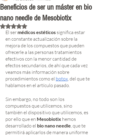
Beneficios de ser un máster en bio
nano needle de Mesobiotix
Rated NaN out of 5 stars.
El ser 
médicos estéticos
 significa estar 
en constante actualización sobre la 
mejora de los compuestos que pueden 
ofrecerle a las personas tratamientos 
efectivos con la menor cantidad de 
efectos secundarios, de ahí que cada vez 
veamos más información sobre 
procedimientos como el 
botox
, del que te 
hablamos en el artículo pasado. 
Sin embargo, no todo son los 
compuestos que utilicemos, sino 
también el dispositivo que utilicemos, es 
por ello que en 
Mesobiotix
 hemos 
desarrollado el 
bio nano needle
, que te 
permitirá aplicarlos de manera uniforme 