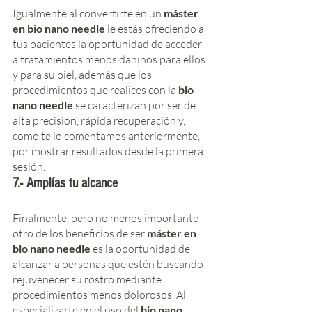
Igualmente al convertirte en un 
máster 
en bio nano needle
 le estás ofreciendo a 
tus pacientes la oportunidad de acceder 
a tratamientos menos dañinos para ellos 
y para su piel, además que los 
procedimientos que realices con la
 bio 
nano needle
 se caracterizan por ser de 
alta precisión, rápida recuperación y, 
como te lo comentamos anteriormente, 
por mostrar resultados desde la primera 
sesión. 
7.- Amplías tu alcance 
Finalmente, pero no menos importante 
otro de los beneficios de ser 
máster en 
bio nano needle 
es la oportunidad de 
alcanzar a personas que estén buscando 
rejuvenecer su rostro mediante 
procedimientos menos dolorosos. Al 
especializarte en el uso del
 bio nano 