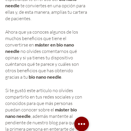
needle
 te conviertes en una opción para 
ellas y, de esta manera, amplías tu cartera 
de pacientes. 
Ahora que ya conoces algunos de los 
muchos beneficios que tiene el 
convertirse en 
máster en bio nano 
needle
 no olvides comentarnos qué 
opinas y si ya tienes tu dispositivo 
cuéntanos qué te parece y cuáles son 
otros beneficios que has obtenido 
gracias a tu 
bio nano needle
. 
Si te gustó este artículo no olvides 
compartirlo en tus redes sociales y con 
conocidos para que más personas 
puedan conocer sobre el 
máster bio 
nano needle
, además mantente al 
pendiente de nuestro blog para que seas 
la primera persona en enterarte de 