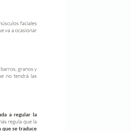
músculos faciales 
e va a ocasionar 
barros, granos y 
e no tendrá las 
da a regular la 
ás regula que la 
 que se traduce 