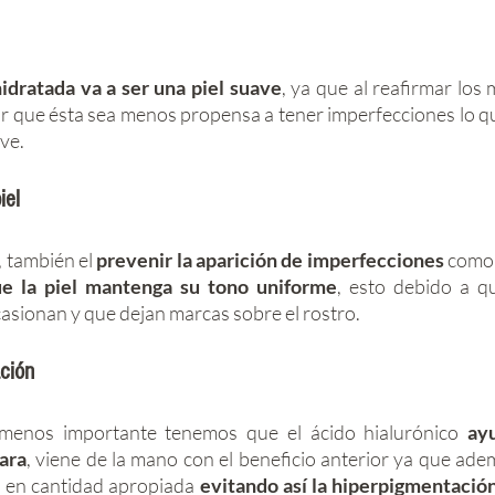
hidratada va a ser una piel suave
, ya que al reafirmar los 
r que ésta sea menos propensa a tener imperfecciones lo qu
ve. 
iel 
, también el 
prevenir la aparición de imperfecciones
 como 
e la piel mantenga su tono uniforme
, esto debido a qu
casionan y que dejan marcas sobre el rostro.
ción 
menos importante tenemos que el ácido hialurónico
 ayu
ara
, viene de la mano con el beneficio anterior ya que adem
 en cantidad apropiada 
evitando así la hiperpigmentación