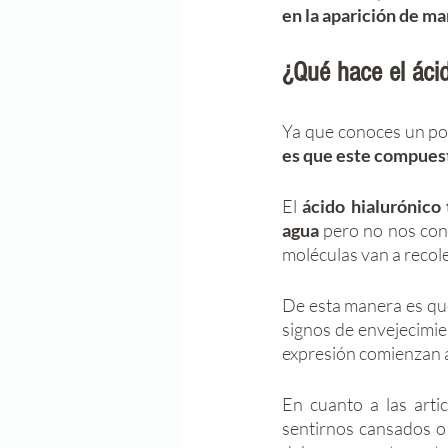
en la aparición de ma
¿Qué hace el áci
Ya que conoces un po
es que este compuest
El 
ácido hialurónico 
agua
 pero no nos con
moléculas van a recole
De esta manera es que
signos de envejecimien
expresión comienzan 
En cuanto a las art
sentirnos cansados o 