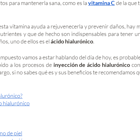
os para mantenerla sana, como es la 
vitamina C
 de la que
esta vitamina ayuda a rejuvenecerla y prevenir daños, hay 
trientes y que de hecho son indispensables para tener una 
s, uno de ellos es el 
ácido hialurónico
. 
mpuesto vamos a estar hablando del día de hoy, es probable
ido a los procesos de 
inyección de ácido hialurónico
 con
alurónico?
o hialurónico
ono de piel