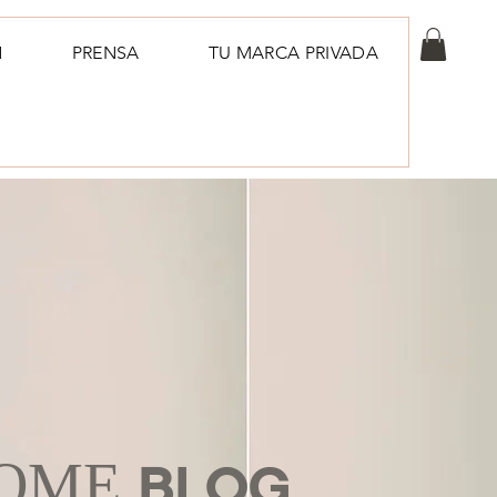
N
PRENSA
TU MARCA PRIVADA
OME
BLOG