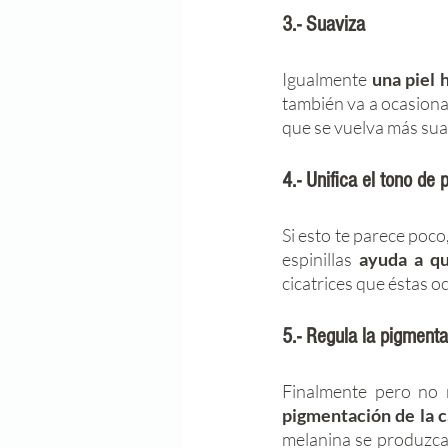
3.- Suaviza
Igualmente
 una piel 
también va a ocasiona
que se vuelva más sua
4.- Unifica el tono de p
Si esto te parece poco
espinillas 
ayuda a qu
cicatrices que éstas o
5.- Regula la pigmenta
Finalmente pero no 
pigmentación de la c
melanina se produzca