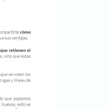
ompartirte 
cómo 
va sus ventajas. 
que retienen el 
, sino que estas 
que se noten los 
rugas y líneas de 
le que podamos 
 huesos, esto se 