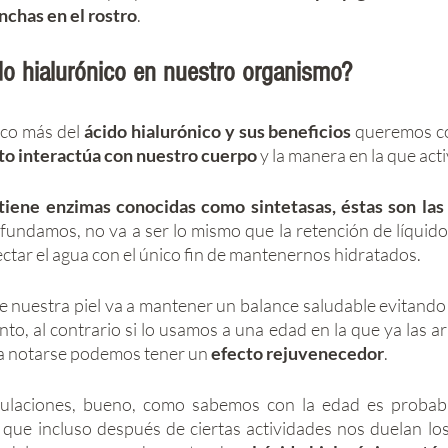
nchas en el rostro
. 
do hialurónico en nuestro organismo? 
co más del 
ácido hialurónico y sus beneficios
 queremos c
o interactúa con nuestro cuerpo
 y la manera en la que acti
tiene enzimas conocidas como sintetasas, éstas son las 
fundamos, no va a ser lo mismo que la retención de líquidos
ctar el agua con el único fin de mantenernos hidratados. 
 nuestra piel va a mantener un balance saludable evitando 
to, al contrario si lo usamos a una edad en la que ya las ar
a notarse podemos tener un 
efecto rejuvenecedor
. 
iculaciones, bueno, como sabemos con la edad es probab
que incluso después de ciertas actividades nos duelan los