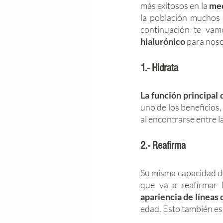
más exitosos en la 
med
la población muchos 
continuación te vam
hialurónico
 para noso
1.- Hidrata
La función principal 
uno de los beneficios, 
al encontrarse entre l
2.- Reafirma
Su misma capacidad de
que va a reafirmar 
apariencia de líneas 
edad. Esto también es 