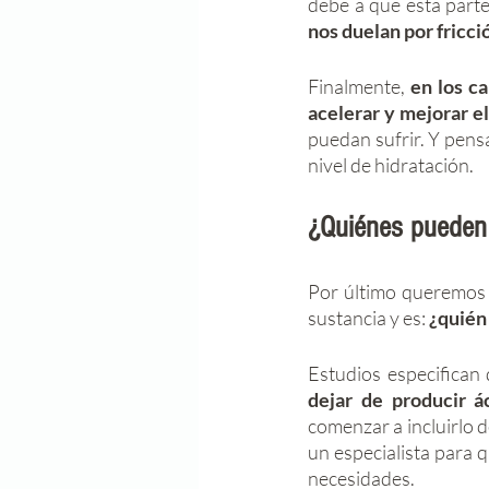
debe a que esta parte
nos duelan por fricci
Finalmente, 
en los c
acelerar y mejorar e
puedan sufrir. Y pensa
nivel de hidratación. 
¿Quiénes pueden 
Por último queremos 
sustancia y es: 
¿quién 
Estudios especifican 
dejar de producir á
comenzar a incluirlo 
un especialista para q
necesidades.