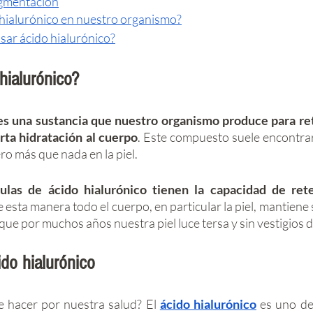
pigmentación
 hialurónico en nuestro organismo?
ar ácido hialurónico?
hialurónico? 
 es una sustancia que nuestro organismo produce para re
rta hidratación al cuerpo
. Este compuesto suele encontrars
ro más que nada en la piel. 
ulas de ácido hialurónico tienen la capacidad de rete
de esta manera todo el cuerpo, en particular la piel, mantiene
 que por muchos años nuestra piel luce tersa y sin vestigios d
ido hialurónico 
 hacer por nuestra salud? El 
ácido hialurónico
 es uno de